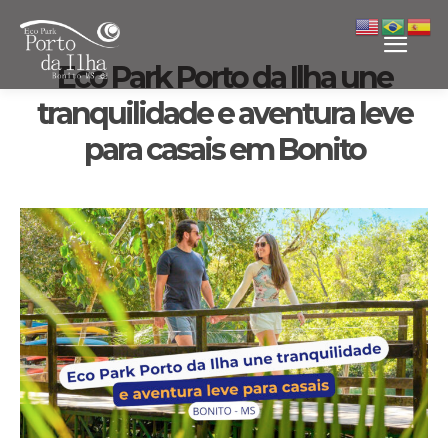
Eco Park Porto da Ilha une
tranquilidade e aventura leve
para casais em Bonito