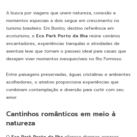
A busca por viagens que unem natureza, conexão e
momentos especiais a dois segue em crescimento no
turismo brasileiro. Em Bonito, destino referência em
ecoturismo, o
Eco Park Porto da Ilha
reúne cenários
encantadores, experiências tranquilas e atividades de
aventura leve que tornam o passeio ideal para casais que
desejam viver momentos inesquecíveis no Rio Formoso.
Entre paisagens preservadas, águas cristalinas e ambientes
acolhedores, o atrativo proporciona experiências que
combinam contemplação e diversão para curtir com seu
amor.
Cantinhos românticos em meio à
natureza
O
Eco Park Porto da Ilha
oferece diversos espaços