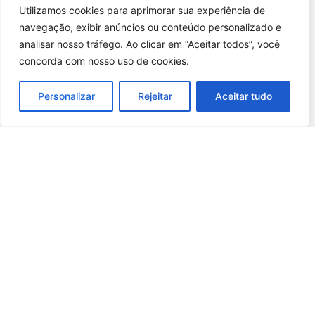
Utilizamos cookies para aprimorar sua experiência de
navegação, exibir anúncios ou conteúdo personalizado e
analisar nosso tráfego. Ao clicar em “Aceitar todos”, você
concorda com nosso uso de cookies.
Personalizar
Rejeitar
Aceitar tudo