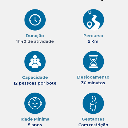
Duração
Percurso
1h40 de atividade
5 Km
Deslocamento
Capacidade
30 minutos
12 pessoas por bote
Idade Mínima
Gestantes
5 anos
Com restrição